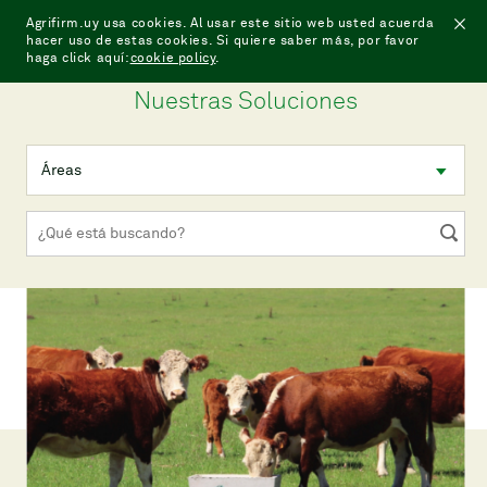
Agrifirm.uy usa cookies. Al usar este sitio web usted acuerda
hacer uso de estas cookies. Si quiere saber más, por favor
haga click aquí:
cookie policy
.
Nuestras Soluciones
Áreas