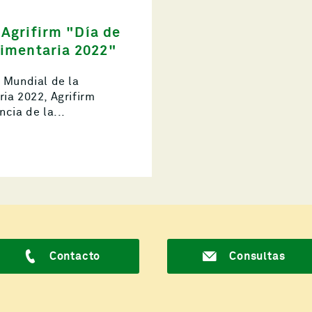
 Agrifirm "Día de
limentaria 2022"
 Mundial de la
ia 2022, Agrifirm
ncia de la...
Contacto
Consultas