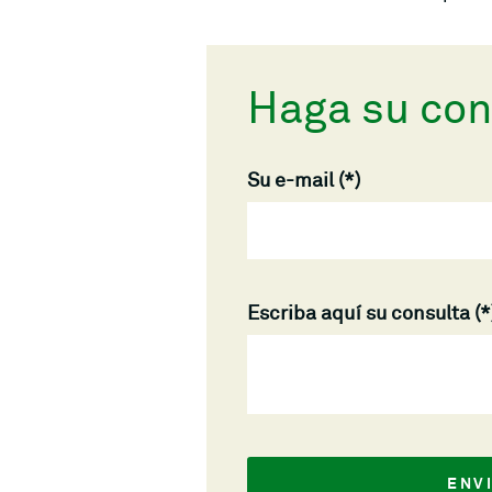
Haga su con
Su e-mail
Escriba aquí su consulta
ENV