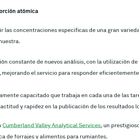
orción atómica
 las concentraciones especificas de una gran varieda
muestra.
ión constante de nuevos análisis, con la utilización 
, mejorando el servicio para responder eficientemente
amente capacitado que trabaja en cada una de las tar
ctitud y rapidez en la publicación de los resultados l
n
Cumberland Valley Analytical Services
, un prestigios
ca de forrajes y alimentos para rumiantes.