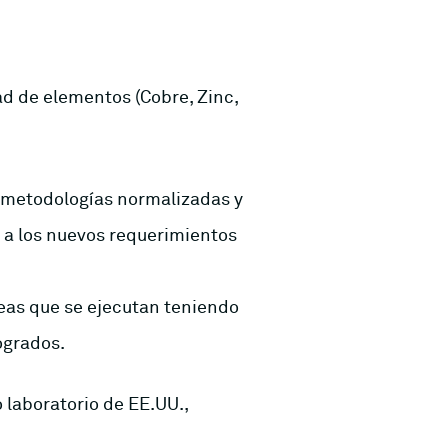
d de elementos (Cobre, Zinc,
de metodologías normalizadas y
 a los nuevos requerimientos
eas que se ejecutan teniendo
ogrados.
o laboratorio de EE.UU.,