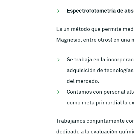
Espectrofotometría de abs
Es un método que permite medir
Magnesio, entre otros) en una 
Se trabaja en la incorporac
adquisición de tecnologías
del mercado.
Contamos con personal alt
como meta primordial la exa
Trabajamos conjuntamente co
dedicado a la evaluación quími