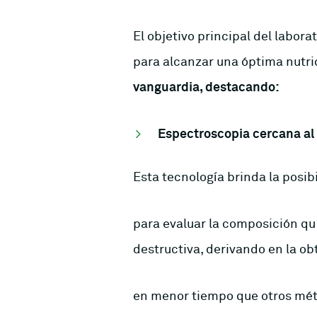
El objetivo principal del labor
para alcanzar una óptima nutri
vanguardia, destacando:
Espectroscopia cercana al i
Esta tecnología brinda la posib
para evaluar la composición qu
destructiva, derivando en la o
en menor tiempo que otros mé