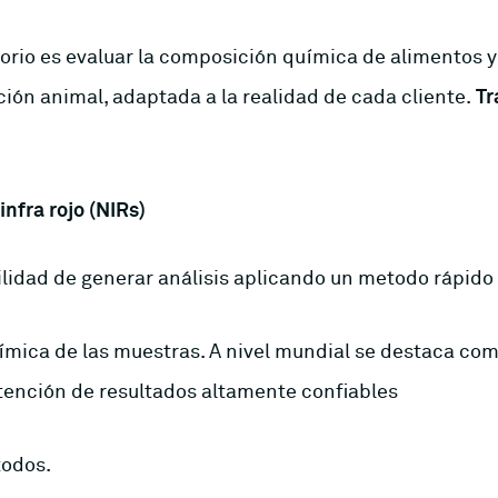
atorio es evaluar la composición química de alimentos 
ción animal, adaptada a la realidad de cada cliente.
Tr
nfra rojo (NIRs)
ilidad de generar análisis aplicando un metodo rápido 
ímica de las muestras. A nivel mundial se destaca com
btención de resultados altamente confiables
todos.