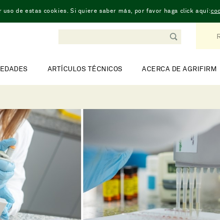
 uso de estas cookies. Si quiere saber más, por favor haga click aquí:
coo
R
EDADES
ARTÍCULOS TÉCNICOS
ACERCA DE AGRIFIRM