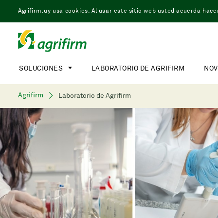
Agrifirm.uy usa cookies. Al usar este sitio web usted acuerda hacer
SOLUCIONES
LABORATORIO DE AGRIFIRM
NOV
Agrifirm
Laboratorio de Agrifirm