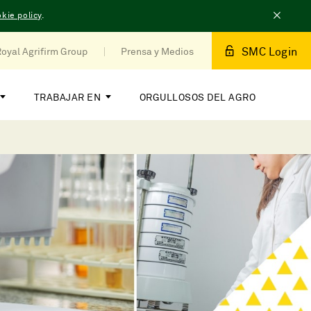
kie policy
.
SMC Login
oyal Agrifirm Group
Prensa y Medios
TRABAJAR EN
ORGULLOSOS DEL AGRO